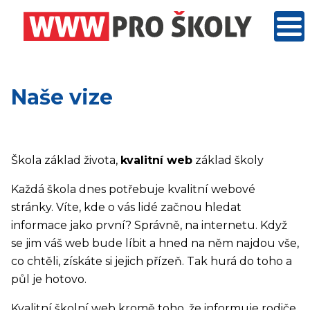
Naše vize
Škola základ života,
kvalitní web
základ školy
Každá škola dnes potřebuje kvalitní webové
stránky. Víte, kde o vás lidé začnou hledat
informace jako první? Správně, na internetu. Když
se jim váš web bude líbit a hned na něm najdou vše,
co chtěli, získáte si jejich přízeň. Tak hurá do toho a
půl je hotovo.
Kvalitní školní web kromě toho, že informuje rodiče