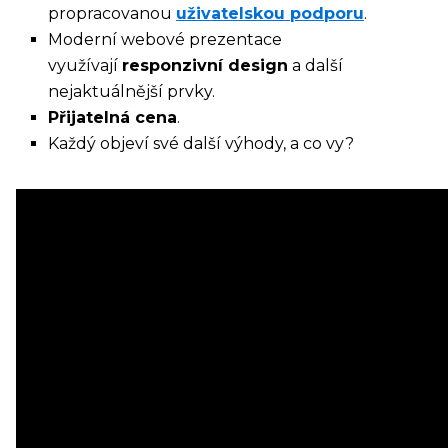
propracovanou
uživatelskou podporu
.
Moderní webové prezentace
využívají
responzivní design
a další
nejaktuálnější prvky.
Přijatelná cena
.
Každý objeví své další výhody, a co vy?