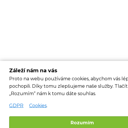
Záleží nám na vás
Proto na webu používáme cookies, abychom vás lé
pochopili. Díky tomu zlepšujeme naše služby. Tlač
„Rozumím“ nám k tomu dáte souhlas.
GDPR
Cookies
.
Rozumím